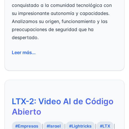
conquistado a la comunidad tecnológica con
su impresionante autonomía y capacidades.
Analizamos su origen, funcionamiento y las
preocupaciones de seguridad que ha
despertado.
Leer más…
LTX-2: Video AI de Código
Abierto
#Empresas
#Israel
#Lightricks
#LTX
|
|
|
|