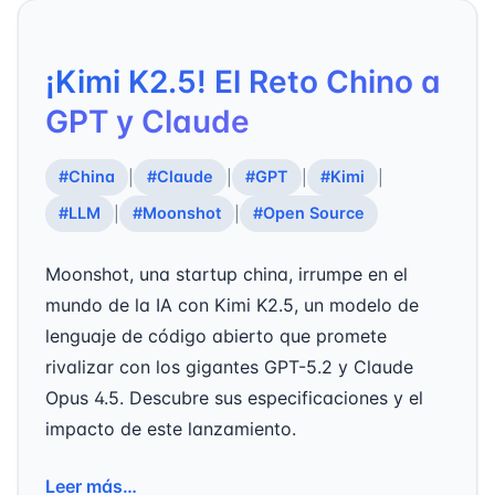
¡Kimi K2.5! El Reto Chino a
GPT y Claude
#China
#Claude
#GPT
#Kimi
|
|
|
|
#LLM
#Moonshot
#Open Source
|
|
Moonshot, una startup china, irrumpe en el
mundo de la IA con Kimi K2.5, un modelo de
lenguaje de código abierto que promete
rivalizar con los gigantes GPT-5.2 y Claude
Opus 4.5. Descubre sus especificaciones y el
impacto de este lanzamiento.
Leer más…