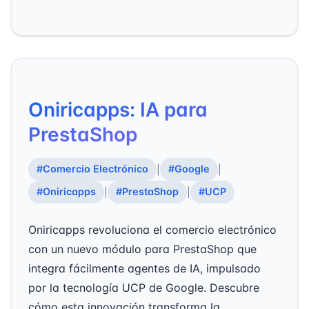
Oniricapps: IA para
PrestaShop
#Comercio Electrónico
#Google
|
|
#Oniricapps
#PrestaShop
#UCP
|
|
Oniricapps revoluciona el comercio electrónico
con un nuevo módulo para PrestaShop que
integra fácilmente agentes de IA, impulsado
por la tecnología UCP de Google. Descubre
cómo esta innovación transforma la