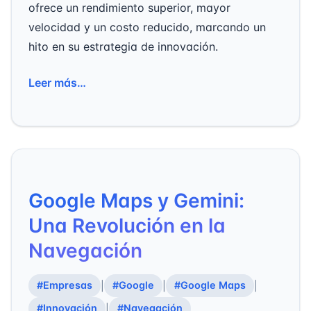
ofrece un rendimiento superior, mayor
velocidad y un costo reducido, marcando un
hito en su estrategia de innovación.
Leer más…
Google Maps y Gemini:
Una Revolución en la
Navegación
#Empresas
#Google
#Google Maps
|
|
|
#Innovación
#Navegación
|