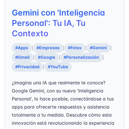
Gemini con 'Inteligencia
Personal': Tu IA, Tu
Contexto
#Apps
#Empresas
#Fotos
#Gemini
|
|
|
|
#Gmail
#Google
#Personalización
|
|
|
#Privacidad
#YouTube
|
¿Imagina una IA que realmente te conoce?
Google Gemini, con su nueva 'Inteligencia
Personal', lo hace posible, conectándose a tus
apps para ofrecerte respuestas y asistencia
totalmente a tu medida. Descubre cómo esta
innovación está revolucionando la experiencia