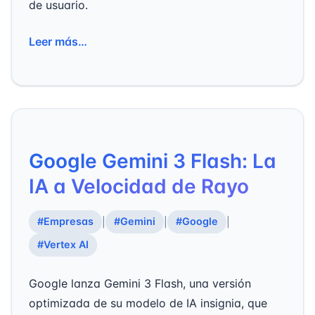
de usuario.
Leer más…
Google Gemini 3 Flash: La
IA a Velocidad de Rayo
#Empresas
#Gemini
#Google
|
|
|
#Vertex AI
Google lanza Gemini 3 Flash, una versión
optimizada de su modelo de IA insignia, que