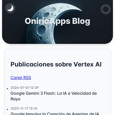
OniricApps Blog
Publicaciones sobre Vertex AI
Canal RSS
2026-01-07 12:39
Google Gemini 3 Flash: La IA a Velocidad de
Rayo
2025-11-17 15:10
Google Impulsa la Creación de Agentes de IA