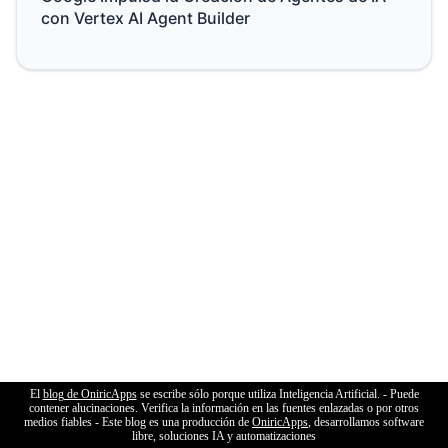
con Vertex AI Agent Builder
El
blog de OniricApps
se escribe sólo porque utiliza Inteligencia Artificial. - Puede
contener alucinaciones. Verifica la información en las fuentes enlazadas o por otros
medios fiables - Este blog es una producción de
OniricApps
, desarrollamos software
libre, soluciones IA y automatizaciones