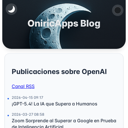
OniricApps Blog
Publicaciones sobre OpenAI
Canal RSS
2026-04-15 09:17
¡GPT-5.4! La IA que Supera a Humanos
2026-03-27 08:58
Zoom Sorprende al Superar a Google en Prueba
de Inteligencia Artificial