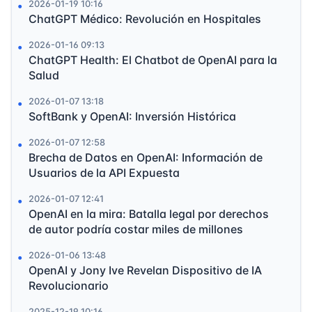
2026-01-19 10:16
ChatGPT Médico: Revolución en Hospitales
2026-01-16 09:13
ChatGPT Health: El Chatbot de OpenAI para la
Salud
2026-01-07 13:18
SoftBank y OpenAI: Inversión Histórica
2026-01-07 12:58
Brecha de Datos en OpenAI: Información de
Usuarios de la API Expuesta
2026-01-07 12:41
OpenAI en la mira: Batalla legal por derechos
de autor podría costar miles de millones
2026-01-06 13:48
OpenAI y Jony Ive Revelan Dispositivo de IA
Revolucionario
2025-12-19 10:16