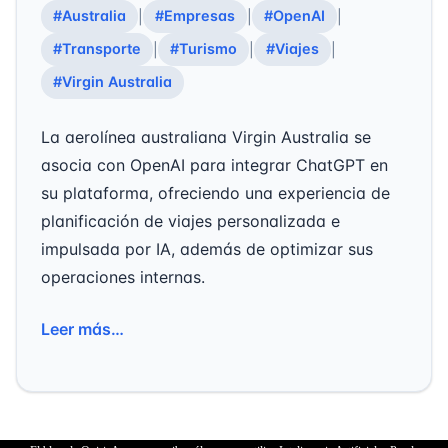
#Australia
#Empresas
#OpenAI
|
|
|
#Transporte
#Turismo
#Viajes
|
|
|
#Virgin Australia
La aerolínea australiana Virgin Australia se
asocia con OpenAI para integrar ChatGPT en
su plataforma, ofreciendo una experiencia de
planificación de viajes personalizada e
impulsada por IA, además de optimizar sus
operaciones internas.
Leer más…