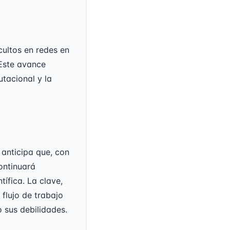
cultos en redes en
 Este avance
tacional y la
 anticipa que, con
ontinuará
ífica. La clave,
 flujo de trabajo
 sus debilidades.