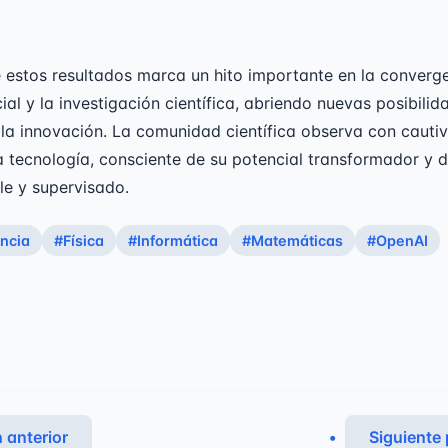
 estos resultados marca un hito importante en la converge
icial y la investigación científica, abriendo nuevas posibili
la innovación. La comunidad científica observa con cauti
a tecnología, consciente de su potencial transformador y 
le y supervisado.
ncia
#Física
#Informática
#Matemáticas
#OpenAI
 anterior
Siguiente