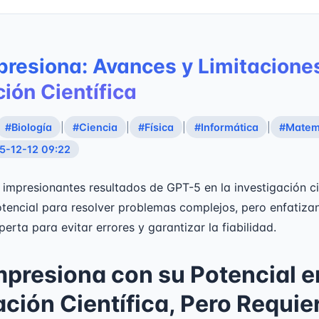
resiona: Avances y Limitaciones
ción Científica
#Biología
|
#Ciencia
|
#Física
|
#Informática
|
#Matem
5-12-12 09:22
 impresionantes resultados de GPT-5 en la investigación cie
tencial para resolver problemas complejos, pero enfatiza
erta para evitar errores y garantizar la fiabilidad.
presiona con su Potencial e
ación Científica, Pero Requie