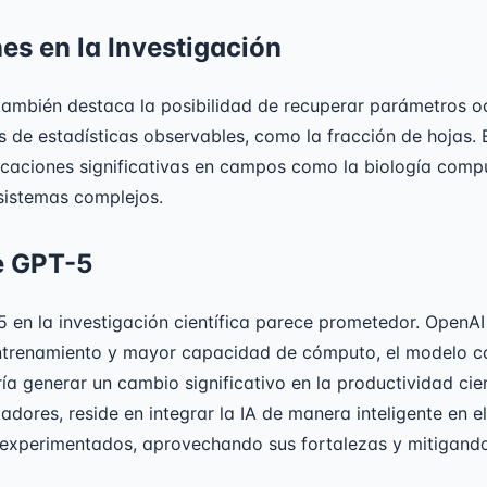
es en la Investigación
también destaca la posibilidad de recuperar parámetros o
s de estadísticas observables, como la fracción de hojas.
icaciones significativas en campos como la biología compu
sistemas complejos.
e GPT-5
5 en la investigación científica parece prometedor. OpenAI
trenamiento y mayor capacidad de cómputo, el modelo c
a generar un cambio significativo en la productividad cient
adores, reside en integrar la IA de manera inteligente en el
s experimentados, aprovechando sus fortalezas y mitigando