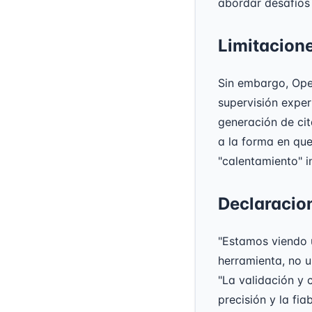
abordar desafíos
Limitacion
Sin embargo, Open
supervisión exper
generación de ci
a la forma en que
"calentamiento" in
Declaracio
"Estamos viendo u
herramienta, no 
"La validación y 
precisión y la fiab