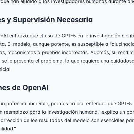
 que han eludido a los investigadores humanos durante añ
es y Supervisión Necesaria
AI enfatiza que el uso de GPT-5 en la investigación cientí
ta. El modelo, aunque potente, es susceptible a "alucinacion
tas, mecanismos o pruebas incorrectas. Además, su rendimi
 se le presenta el problema, lo que requiere una cuidados
icial.
nes de OpenAI
n potencial increíble, pero es crucial entender que GPT-5
un reemplazo para la investigación humana," explica un po
corrección de los resultados del modelo son esenciales par
ilidad."