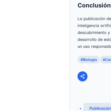
Conclusión
La publicación de
inteligencia artif
descubrimiento y 
desarrollo de est
un uso responsab
#Biología
#Cie
Publicación