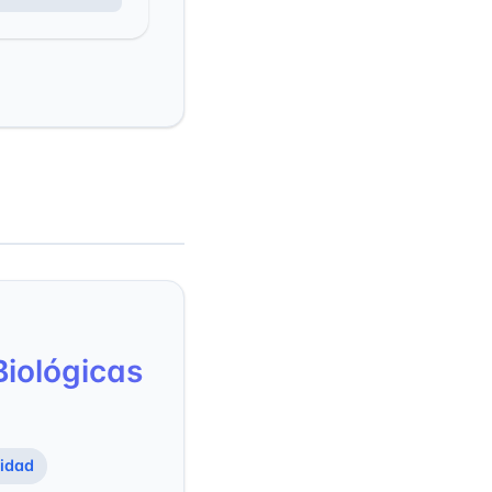
Biológicas
idad