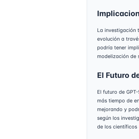
Implicacion
La investigación 
evolución a travé
podría tener impl
modelización de 
El Futuro d
El futuro de GPT-
más tiempo de en
mejorando y podrí
según los investig
de los científico