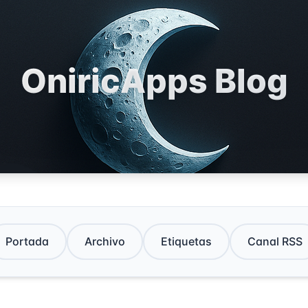
OniricApps Blog
Portada
Archivo
Etiquetas
Canal RSS