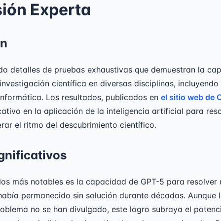
ión Experta
ón
do detalles de pruebas exhaustivas que demuestran la ca
 investigación científica en diversas disciplinas, incluyend
e informática. Los resultados, publicados en
el sitio web de
ativo en la aplicación de la inteligencia artificial para re
rar el ritmo del descubrimiento científico.
nificativos
los más notables es la capacidad de GPT-5 para resolver
abía permanecido sin solución durante décadas. Aunque l
roblema no se han divulgado, este logro subraya el potenci