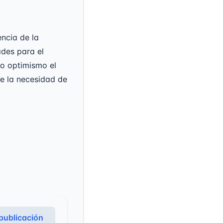
ncia de la
dades para el
vo optimismo el
de la necesidad de
 publicación