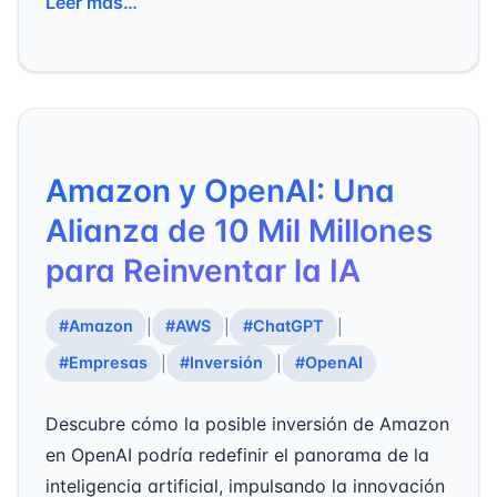
Leer más…
Amazon y OpenAI: Una
Alianza de 10 Mil Millones
para Reinventar la IA
#Amazon
#AWS
#ChatGPT
|
|
|
#Empresas
#Inversión
#OpenAI
|
|
Descubre cómo la posible inversión de Amazon
en OpenAI podría redefinir el panorama de la
inteligencia artificial, impulsando la innovación