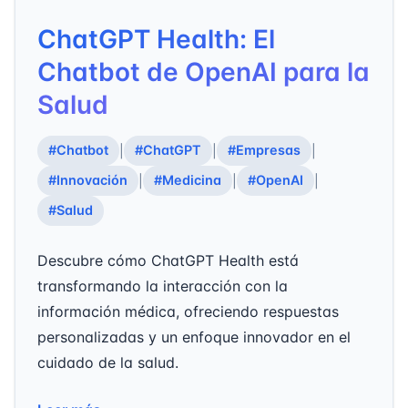
ChatGPT Health: El
Chatbot de OpenAI para la
Salud
#Chatbot
#ChatGPT
#Empresas
|
|
|
#Innovación
#Medicina
#OpenAI
|
|
|
#Salud
Descubre cómo ChatGPT Health está
transformando la interacción con la
información médica, ofreciendo respuestas
personalizadas y un enfoque innovador en el
cuidado de la salud.