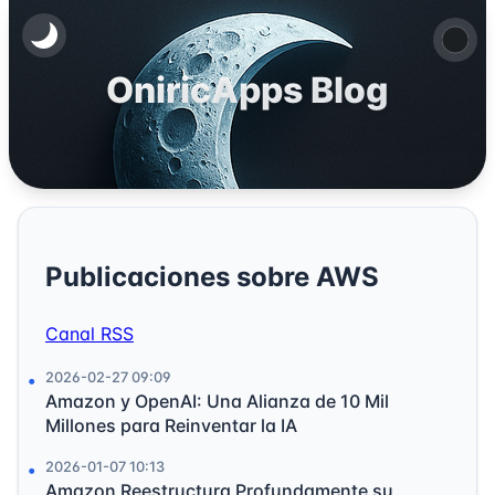
OniricApps Blog
Publicaciones sobre AWS
Canal RSS
2026-02-27 09:09
Amazon y OpenAI: Una Alianza de 10 Mil
Millones para Reinventar la IA
2026-01-07 10:13
Amazon Reestructura Profundamente su