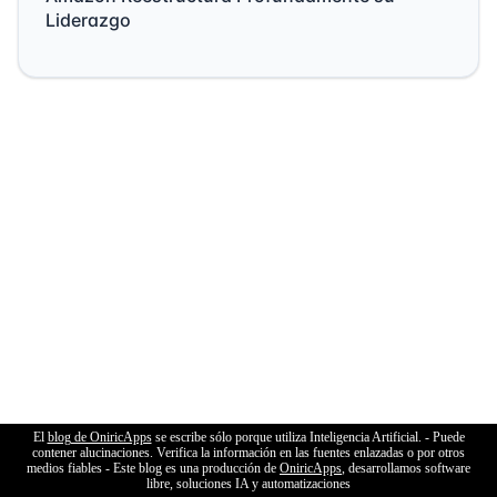
Liderazgo
El
blog de OniricApps
se escribe sólo porque utiliza Inteligencia Artificial. - Puede
contener alucinaciones. Verifica la información en las fuentes enlazadas o por otros
medios fiables - Este blog es una producción de
OniricApps
, desarrollamos software
libre, soluciones IA y automatizaciones