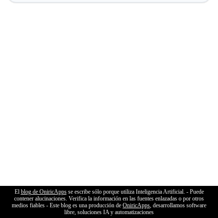
El
blog de OniricApps
se escribe sólo porque utiliza Inteligencia Artificial. - Puede
contener alucinaciones. Verifica la información en las fuentes enlazadas o por otros
medios fiables - Este blog es una producción de
OniricApps
, desarrollamos software
libre, soluciones IA y automatizaciones