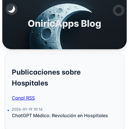
OniricApps Blog
Publicaciones sobre
Hospitales
Canal RSS
2026-01-19 10:16
ChatGPT Médico: Revolución en Hospitales