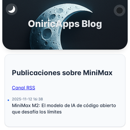
OniricApps Blog
Publicaciones sobre MiniMax
Canal RSS
2025-11-12 16:38
MiniMax M2: El modelo de IA de código abierto
que desafía los límites