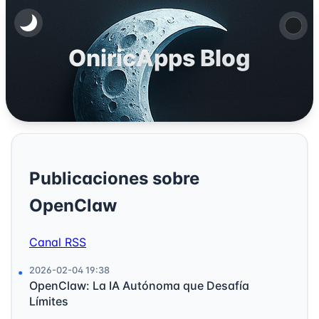
OniricApps Blog
Publicaciones sobre
OpenClaw
Canal RSS
2026-02-04 19:38
OpenClaw: La IA Autónoma que Desafía
Límites