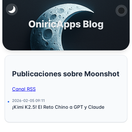
OniricApps Blog
Publicaciones sobre Moonshot
Canal RSS
2026-02-05 09:11
¡Kimi K2.5! El Reto Chino a GPT y Claude