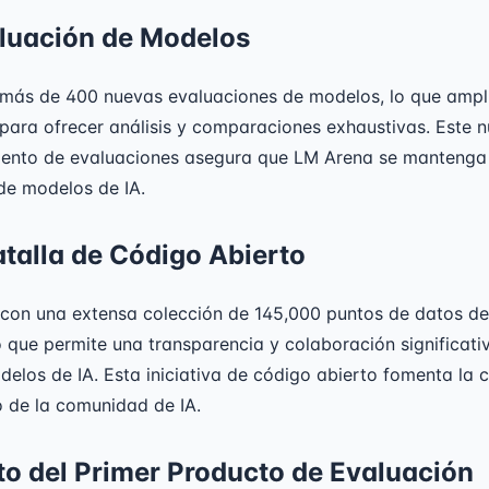
luación de Modelos
 más de 400 nuevas evaluaciones de modelos, lo que ampl
 para ofrecer análisis y comparaciones exhaustivas. Este 
iento de evaluaciones asegura que LM Arena se mantenga
de modelos de IA.
talla de Código Abierto
con una extensa colección de 145,000 puntos de datos de
o que permite una transparencia y colaboración significati
elos de IA. Esta iniciativa de código abierto fomenta la 
o de la comunidad de IA.
o del Primer Producto de Evaluación