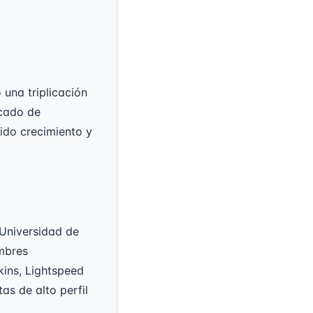
 una triplicación
rcado de
pido crecimiento y
(Universidad de
ombres
ins, Lightspeed
as de alto perfil