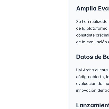
Amplia Eva
Se han realizado
de la plataforma
constante crecim
de la evaluación 
Datos de Ba
LM Arena cuenta 
código abierto, l
evaluación de mod
innovación dentr
Lanzamient