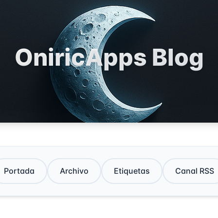
OniricApps Blog
Portada
Archivo
Etiquetas
Canal RSS