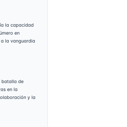
ía la capacidad
número en
 a la vanguardia
 batalla de
vas en la
colaboración y la