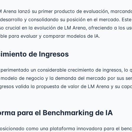
M Arena lanzó su primer producto de evaluación, marcando
desarrollo y consolidando su posición en el mercado. Est
o crucial en la evolución de LM Arena, ofreciendo a los u
ible para evaluar y comparar modelos de IA.
imiento de Ingresos
perimentado un considerable crecimiento de ingresos, lo 
 modelo de negocio y la demanda del mercado por sus serv
ngresos valida la propuesta de valor de LM Arena y su cap
orma para el Benchmarking de IA
osicionado como una plataforma innovadora para el ben