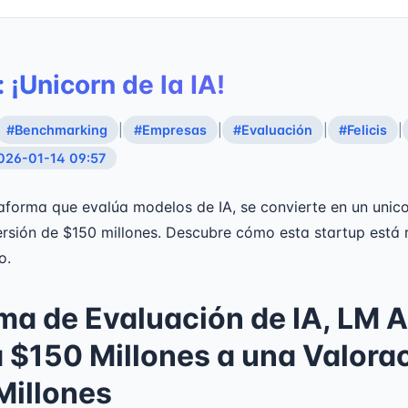
 ¡Unicorn de la IA!
#Benchmarking
|
#Empresas
|
#Evaluación
|
#Felicis
|
026-01-14 09:57
aforma que evalúa modelos de IA, se convierte en un unico
ersión de $150 millones. Descubre cómo esta startup está 
o.
ma de Evaluación de IA, LM A
$150 Millones a una Valora
 Millones