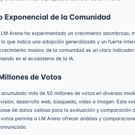
o Exponencial de la Comunidad
LM Arena ha experimentado un crecimiento asombroso, m
lo que indica una adopción generalizada y un fuerte inter
 crecimiento masivo de la comunidad es un claro indicador
iendo en el ecosistema de la IA.
Millones de Votos
 acumulado más de 50 millones de votos en diversas moda
 visión, desarrollo web, búsqueda, video e imagen. Este v
base de datos valiosa para la evaluación y comparación 
 votos permite a LM Arena ofrecer análisis y comparacion
comunicado.