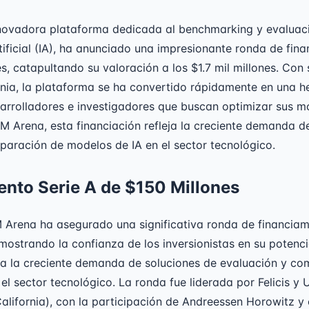
novadora plataforma dedicada al benchmarking y evaluac
rtificial (IA), ha anunciado una impresionante ronda de fi
s, catapultando su valoración a los $1.7 mil millones. Con
rnia, la plataforma se ha convertido rápidamente en una h
arrolladores e investigadores que buscan optimizar sus m
M Arena, esta financiación refleja la creciente demanda d
paración de modelos de IA en el sector tecnológico.
ento Serie A de $150 Millones
 Arena ha asegurado una significativa ronda de financiam
mostrando la confianza de los inversionistas en su potenci
ya la creciente demanda de soluciones de evaluación y c
el sector tecnológico. La ronda fue liderada por Felicis y
alifornia), con la participación de Andreessen Horowitz y 