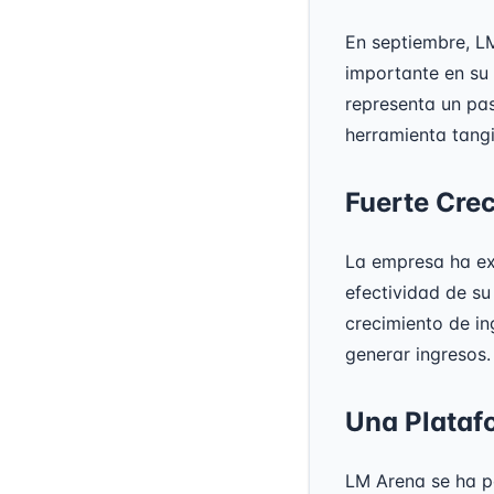
En septiembre, L
importante en su 
representa un pas
herramienta tang
Fuerte Crec
La empresa ha ex
efectividad de su
crecimiento de i
generar ingresos.
Una Plataf
LM Arena se ha p