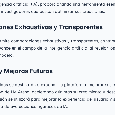
gencia artificial (IA), proporcionando una herramienta esen
 investigadores que buscan optimizar sus creaciones.
nes Exhaustivas y Transparentes
rmite comparaciones exhaustivas y transparentes, contrib
ance en el campo de la inteligencia artificial al revelar lo
modelo.
y Mejoras Futuras
idos se destinarán a expandir la plataforma, mejorar sus
po de LM Arena, acelerando aún más su crecimiento y desar
ión se utilizará para mejorar la experiencia del usuario y s
a de evaluaciones rigurosas de IA.