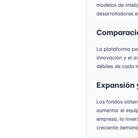
modelos de inteli
desarrolladores e
Comparacio
La plataforma pe
innovación y el av
débiles de cada 
Expansión 
Los fondos obten
aumentar el equi
empresa, la invers
creciente demand