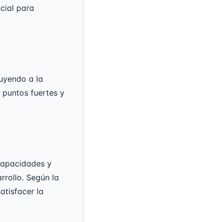
cial para
uyendo a la
s puntos fuertes y
 capacidades y
rollo. Según la
atisfacer la