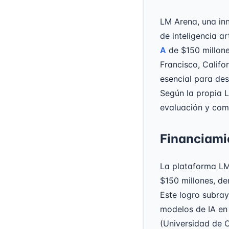
LM Arena, una in
de inteligencia a
A
de $150 millone
Francisco, Califo
esencial para des
Según la propia L
evaluación y com
Financiami
La plataforma LM
$150 millones, de
Este logro subra
modelos de IA en 
(Universidad de C