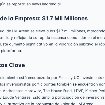
egún se reporta en news.lmarena.ai.
de la Empresa: $1.7 Mil Millones
ual de LM Arena se eleva a los $1.7 mil millones, marcando
milla y reflejando su rápido ascenso como líder en el me
 Este aumento significativo en la valoración subraya el rá
 plataforma.
tas Clave
nciamiento está encabezada por Felicis y UC Investments 
e los inversionistas participantes también se encuentran n
 Andreessen Horowitz, The House Fund, LDVP, Kleiner Perk
y Laude Ventures. Esta amplia participación de inversionist
z y el atractivo de la propuesta de valor de LM Arena.