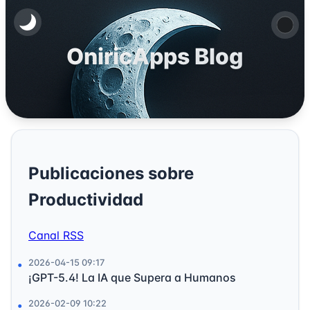
OniricApps Blog
Publicaciones sobre
Productividad
Canal RSS
2026-04-15 09:17
¡GPT-5.4! La IA que Supera a Humanos
2026-02-09 10:22