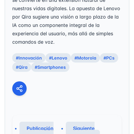
se convierte en una extensión natural de
nuestras vidas digitales. La apuesta de Lenovo
por Qira sugiere una visión a largo plazo de la
IA como un componente integral de la
experiencia del usuario, más allá de simples
comandos de voz.
#Innovación
#Lenovo
#Motorola
#PCs
#Qira
#Smartphones
Publicación
Siguiente