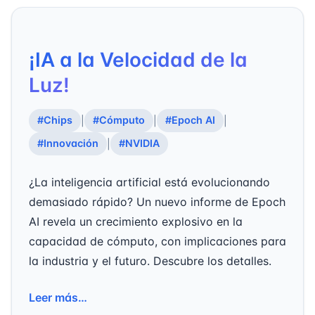
¡IA a la Velocidad de la
Luz!
#Chips
#Cómputo
#Epoch AI
|
|
|
#Innovación
#NVIDIA
|
¿La inteligencia artificial está evolucionando
demasiado rápido? Un nuevo informe de Epoch
AI revela un crecimiento explosivo en la
capacidad de cómputo, con implicaciones para
la industria y el futuro. Descubre los detalles.
Leer más…