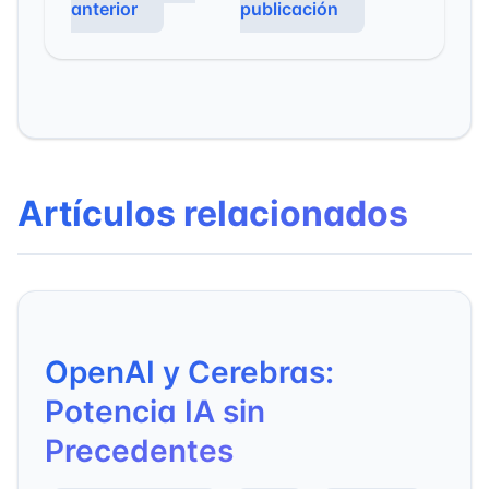
anterior
publicación
Artículos relacionados
OpenAI y Cerebras:
Potencia IA sin
Precedentes