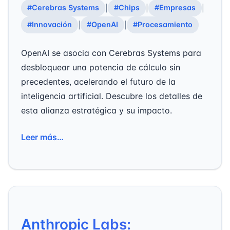
#Cerebras Systems
#Chips
#Empresas
|
|
|
#Innovación
#OpenAI
#Procesamiento
|
|
OpenAI se asocia con Cerebras Systems para
desbloquear una potencia de cálculo sin
precedentes, acelerando el futuro de la
inteligencia artificial. Descubre los detalles de
esta alianza estratégica y su impacto.
Leer más…
Anthropic Labs: