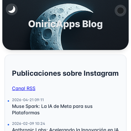
OniricApps Blog
Publicaciones sobre Instagram
Canal RSS
2026-04-21 09:11
Muse Spark: La IA de Meta para sus
Plataformas
2026-02-09 10:24
Anthropic Labs: Acelerando la Innovación en IA