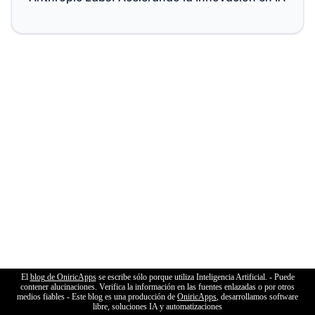
El
blog de OniricApps
se escribe sólo porque utiliza Inteligencia Artificial. - Puede
contener alucinaciones. Verifica la información en las fuentes enlazadas o por otros
medios fiables - Este blog es una producción de
OniricApps
, desarrollamos software
libre, soluciones IA y automatizaciones