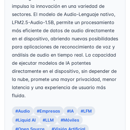
impulsa la innovación en una variedad de
sectores. El modelo de Audio-Lenguaje nativo,
LFM2.5-Audio-1.5B, permite un procesamiento
más eficiente de datos de audio directamente
en el dispositivo, abriendo nuevas posibilidades
para aplicaciones de reconocimiento de voz y
análisis de audio en tiempo real. La capacidad
de ejecutar modelos de IA potentes
directamente en el dispositivo, sin depender de
la nube, promete una mayor privacidad, menor
latencia y una experiencia de usuario más
fluida.
#Audio
#Empresas
#IA
#LFM
#Liquid AI
#LLM
#Móviles
#Open Source
#Visión Artificial