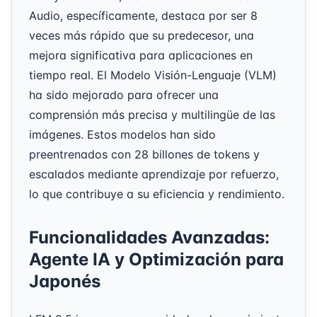
Audio, específicamente, destaca por ser 8
veces más rápido que su predecesor, una
mejora significativa para aplicaciones en
tiempo real. El Modelo Visión-Lenguaje (VLM)
ha sido mejorado para ofrecer una
comprensión más precisa y multilingüe de las
imágenes. Estos modelos han sido
preentrenados con 28 billones de tokens y
escalados mediante aprendizaje por refuerzo,
lo que contribuye a su eficiencia y rendimiento.
Funcionalidades Avanzadas:
Agente IA y Optimización para
Japonés