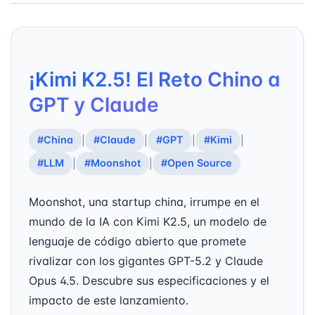
¡Kimi K2.5! El Reto Chino a
GPT y Claude
#China
#Claude
#GPT
#Kimi
|
|
|
|
#LLM
#Moonshot
#Open Source
|
|
Moonshot, una startup china, irrumpe en el
mundo de la IA con Kimi K2.5, un modelo de
lenguaje de código abierto que promete
rivalizar con los gigantes GPT-5.2 y Claude
Opus 4.5. Descubre sus especificaciones y el
impacto de este lanzamiento.