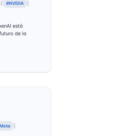
|
#NVIDIA
|
penAI está
futuro de la
Meta
|