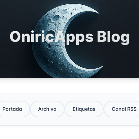
OniricApps Blog
Portada
Archivo
Etiquetas
Canal RSS