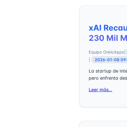
xAI Recau
230 Mil M
Equipo OniricApps
|
|
2026-01-08 09
La startup de int
pero enfrenta des
Leer más…