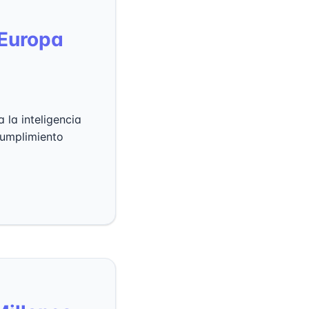
 Europa
la inteligencia
 cumplimiento