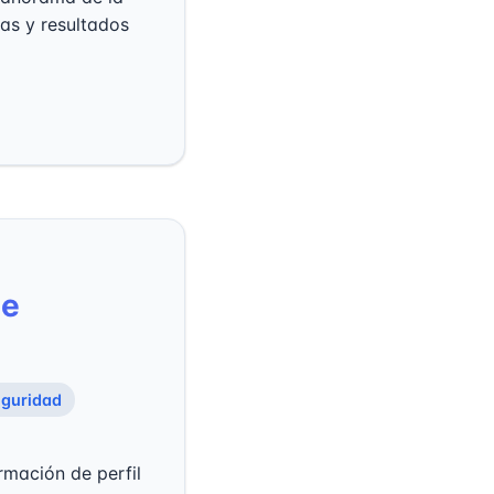
cas y resultados
de
guridad
rmación de perfil