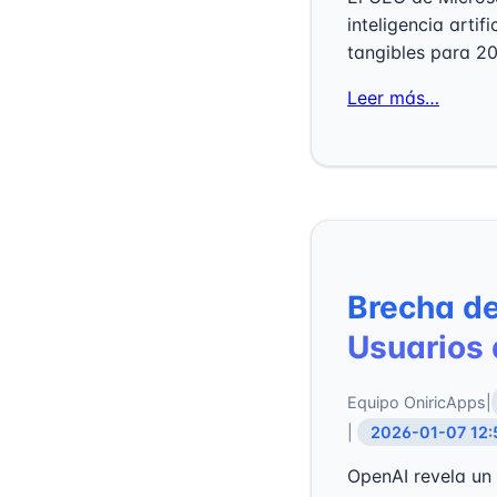
inteligencia arti
tangibles para 20
Leer más…
Brecha de
Usuarios 
Equipo OniricApps
|
|
2026-01-07 12:
OpenAI revela un