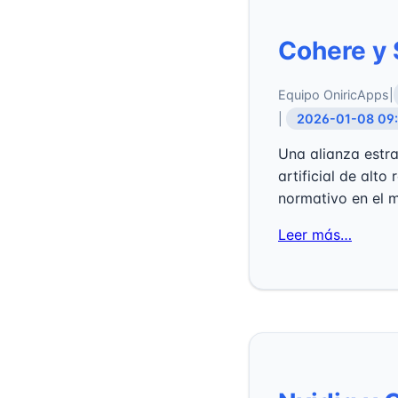
Cohere y 
Equipo OniricApps
|
|
2026-01-08 09
Una alianza estra
artificial de alt
normativo en el 
Leer más…