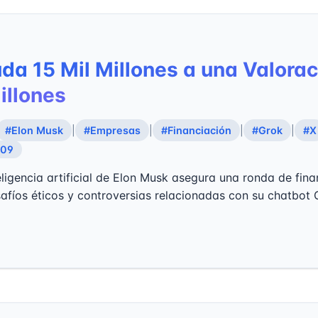
da 15 Mil Millones a una Valorac
illones
#Elon Musk
|
#Empresas
|
#Financiación
|
#Grok
|
#X
:09
eligencia artificial de Elon Musk asegura una ronda de fina
afíos éticos y controversias relacionadas con su chatbot 