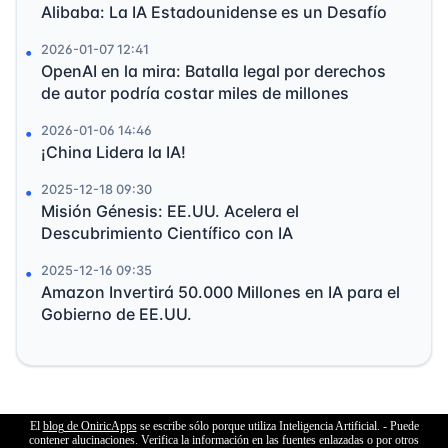
Alibaba: La IA Estadounidense es un Desafío
2026-01-07 12:41
OpenAI en la mira: Batalla legal por derechos
de autor podría costar miles de millones
2026-01-06 14:46
¡China Lidera la IA!
2025-12-18 09:30
Misión Génesis: EE.UU. Acelera el
Descubrimiento Científico con IA
2025-12-16 09:35
Amazon Invertirá 50.000 Millones en IA para el
Gobierno de EE.UU.
El
blog de OniricApps
se escribe sólo porque utiliza Inteligencia Artificial. - Puede
contener alucinaciones. Verifica la información en las fuentes enlazadas o por otros