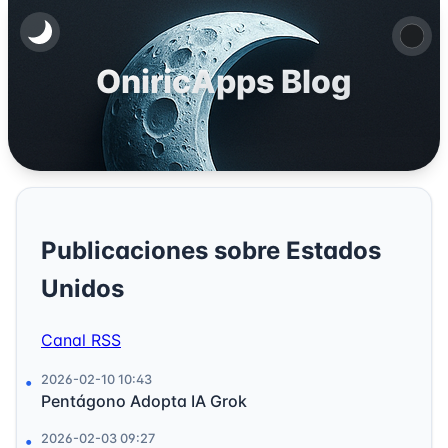
OniricApps Blog
Publicaciones sobre Estados
Unidos
Canal RSS
2026-02-10 10:43
Pentágono Adopta IA Grok
2026-02-03 09:27