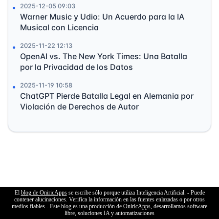
2025-12-05 09:03
Warner Music y Udio: Un Acuerdo para la IA
Musical con Licencia
2025-11-22 12:13
OpenAI vs. The New York Times: Una Batalla
por la Privacidad de los Datos
2025-11-19 10:58
ChatGPT Pierde Batalla Legal en Alemania por
Violación de Derechos de Autor
El
blog de OniricApps
se escribe sólo porque utiliza Inteligencia Artificial. - Puede
contener alucinaciones. Verifica la información en las fuentes enlazadas o por otros
medios fiables - Este blog es una producción de
OniricApps
, desarrollamos software
libre, soluciones IA y automatizaciones