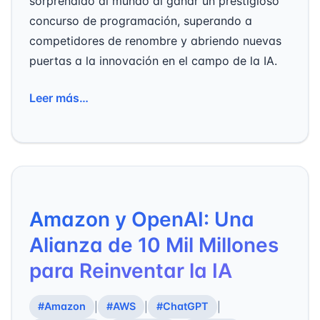
sorprendido al mundo al ganar un prestigioso
concurso de programación, superando a
competidores de renombre y abriendo nuevas
puertas a la innovación en el campo de la IA.
Leer más…
Amazon y OpenAI: Una
Alianza de 10 Mil Millones
para Reinventar la IA
#Amazon
#AWS
#ChatGPT
|
|
|