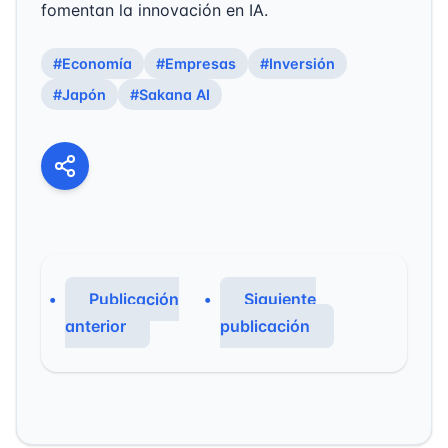
fomentan la innovación en IA.
#Economía
#Empresas
#Inversión
#Japón
#Sakana AI
Publicación
Siguiente
anterior
publicación