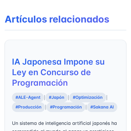
Artículos relacionados
IA Japonesa Impone su
Ley en Concurso de
Programación
#ALE-Agent
#Japón
#Optimización
|
|
|
#Producción
#Programación
#Sakana AI
|
|
Un sistema de inteligencia artificial japonés ha