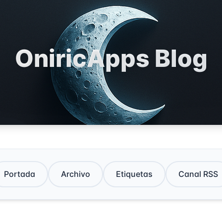
OniricApps Blog
Portada
Archivo
Etiquetas
Canal RSS