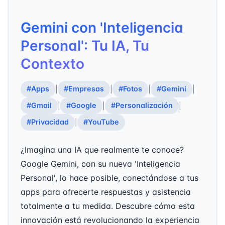
Gemini con 'Inteligencia
Personal': Tu IA, Tu
Contexto
#Apps
#Empresas
#Fotos
#Gemini
|
|
|
|
#Gmail
#Google
#Personalización
|
|
|
#Privacidad
#YouTube
|
¿Imagina una IA que realmente te conoce?
Google Gemini, con su nueva 'Inteligencia
Personal', lo hace posible, conectándose a tus
apps para ofrecerte respuestas y asistencia
totalmente a tu medida. Descubre cómo esta
innovación está revolucionando la experiencia