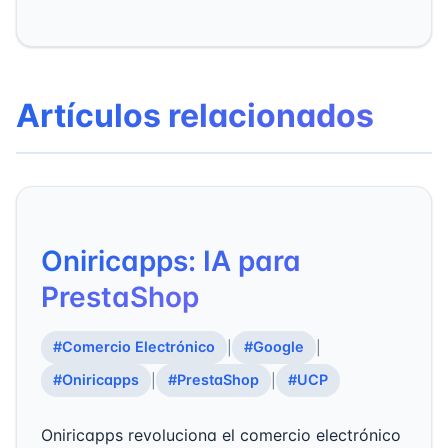
Artículos relacionados
Oniricapps: IA para
PrestaShop
#Comercio Electrónico
#Google
|
|
#Oniricapps
#PrestaShop
#UCP
|
|
Oniricapps revoluciona el comercio electrónico