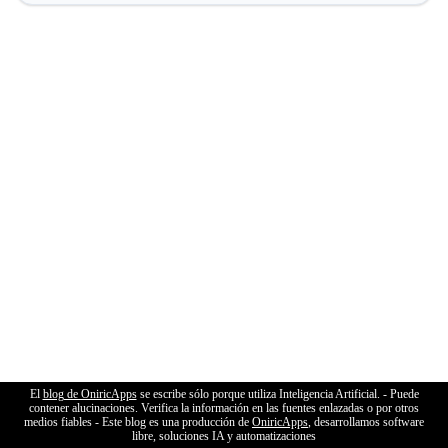
El
blog de OniricApps
se escribe sólo porque utiliza Inteligencia Artificial. - Puede
contener alucinaciones. Verifica la información en las fuentes enlazadas o por otros
medios fiables - Este blog es una producción de
OniricApps
, desarrollamos software
libre, soluciones IA y automatizaciones