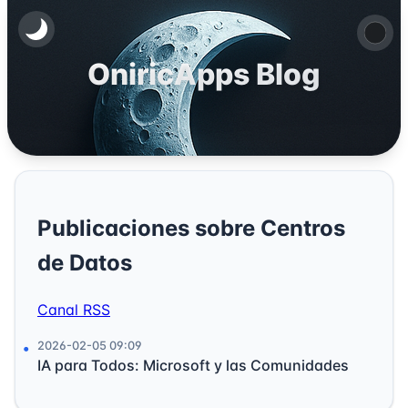
OniricApps Blog
Publicaciones sobre Centros
de Datos
Canal RSS
2026-02-05 09:09
IA para Todos: Microsoft y las Comunidades