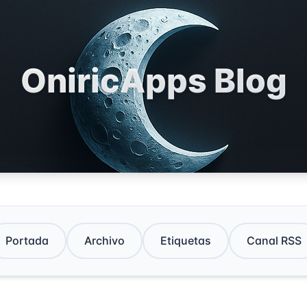
OniricApps Blog
Portada
Archivo
Etiquetas
Canal RSS