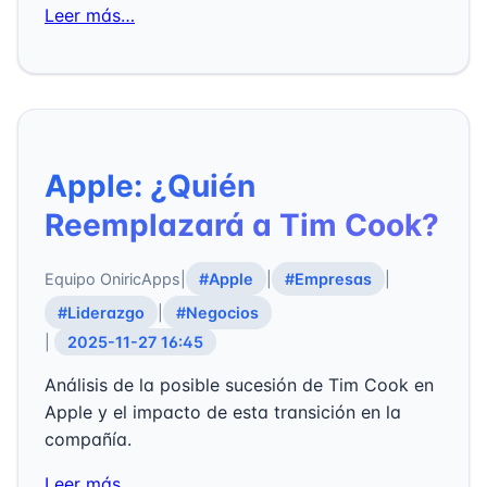
Leer más…
Apple: ¿Quién
Reemplazará a Tim Cook?
Equipo OniricApps
|
#Apple
|
#Empresas
|
#Liderazgo
|
#Negocios
|
2025-11-27 16:45
Análisis de la posible sucesión de Tim Cook en
Apple y el impacto de esta transición en la
compañía.
Leer más…