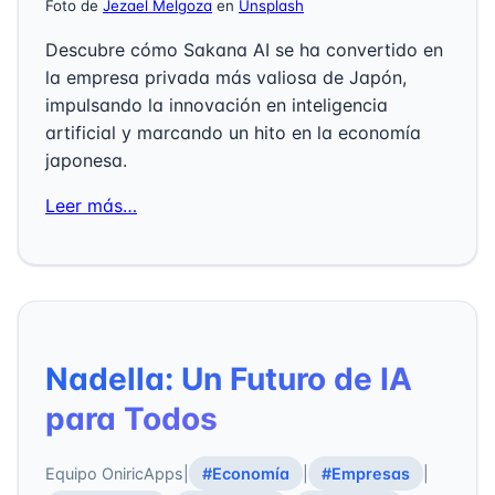
Foto de
Jezael Melgoza
en
Unsplash
Descubre cómo Sakana AI se ha convertido en
la empresa privada más valiosa de Japón,
impulsando la innovación en inteligencia
artificial y marcando un hito en la economía
japonesa.
Leer más…
Nadella: Un Futuro de IA
para Todos
Equipo OniricApps
|
#Economía
|
#Empresas
|