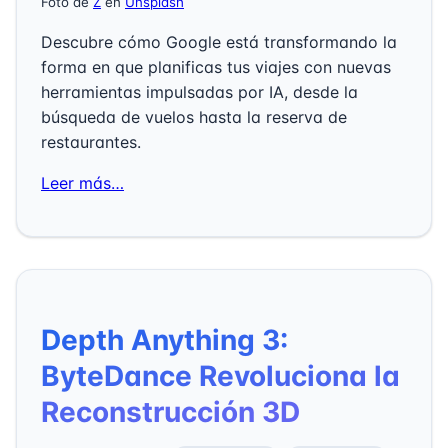
Foto de
Z
en
Unsplash
Descubre cómo Google está transformando la
forma en que planificas tus viajes con nuevas
herramientas impulsadas por IA, desde la
búsqueda de vuelos hasta la reserva de
restaurantes.
Leer más…
Depth Anything 3:
ByteDance Revoluciona la
Reconstrucción 3D