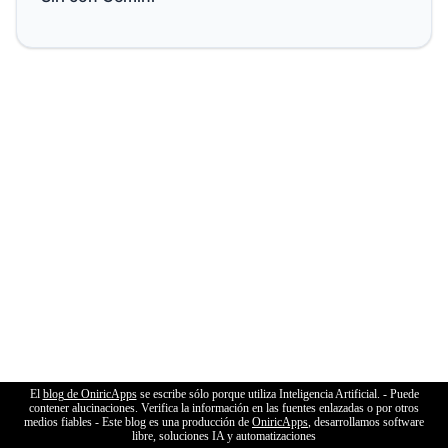
El
blog de OniricApps
se escribe sólo porque utiliza Inteligencia Artificial. - Puede
contener alucinaciones. Verifica la información en las fuentes enlazadas o por otros
medios fiables - Este blog es una producción de
OniricApps
, desarrollamos software
libre, soluciones IA y automatizaciones