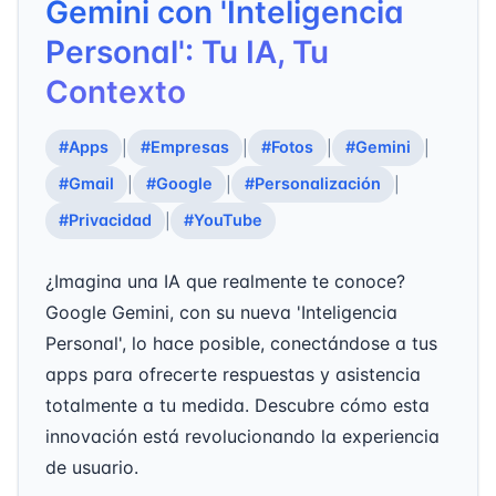
Gemini con 'Inteligencia
Personal': Tu IA, Tu
Contexto
#Apps
#Empresas
#Fotos
#Gemini
|
|
|
|
#Gmail
#Google
#Personalización
|
|
|
#Privacidad
#YouTube
|
¿Imagina una IA que realmente te conoce?
Google Gemini, con su nueva 'Inteligencia
Personal', lo hace posible, conectándose a tus
apps para ofrecerte respuestas y asistencia
totalmente a tu medida. Descubre cómo esta
innovación está revolucionando la experiencia
de usuario.