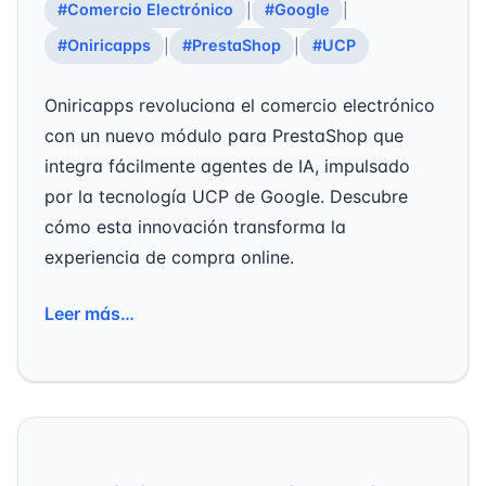
#Comercio Electrónico
#Google
|
|
#Oniricapps
#PrestaShop
#UCP
|
|
Oniricapps revoluciona el comercio electrónico
con un nuevo módulo para PrestaShop que
integra fácilmente agentes de IA, impulsado
por la tecnología UCP de Google. Descubre
cómo esta innovación transforma la
experiencia de compra online.
Leer más…