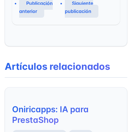
Publicación
Siguiente
anterior
publicación
Artículos relacionados
Oniricapps: IA para
PrestaShop