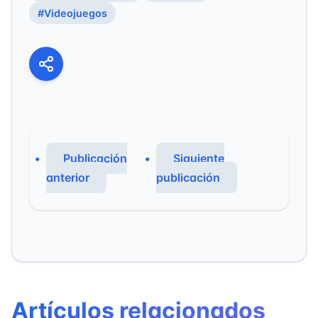
#Videojuegos
Publicación
Siguiente
anterior
publicación
Artículos relacionados