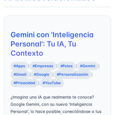
Gemini con 'Inteligencia
Personal': Tu IA, Tu
Contexto
#Apps
#Empresas
#Fotos
#Gemini
|
|
|
|
#Gmail
#Google
#Personalización
|
|
|
#Privacidad
#YouTube
|
¿Imagina una IA que realmente te conoce?
Google Gemini, con su nueva 'Inteligencia
Personal', lo hace posible, conectándose a tus