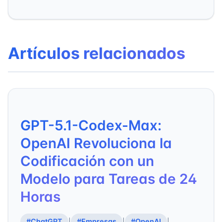
Artículos relacionados
GPT-5.1-Codex-Max:
OpenAI Revoluciona la
Codificación con un
Modelo para Tareas de 24
Horas
#ChatGPT
#Empresas
#OpenAI
|
|
|