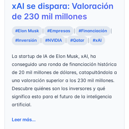
xAI se dispara: Valoración
de 230 mil millones
#Elon Musk
#Empresas
#Financiación
|
|
|
#Inversión
#NVIDIA
#Qatar
#xAI
|
|
|
La startup de IA de Elon Musk, xAI, ha
conseguido una ronda de financiación histórica
de 20 mil millones de dólares, catapultándola a
una valoración superior a los 230 mil millones.
Descubre quiénes son los inversores y qué
significa esto para el futuro de la inteligencia
artificial.
Leer más…