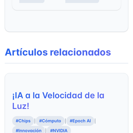
Artículos relacionados
¡IA a la Velocidad de la
Luz!
#Chips
#Cómputo
#Epoch AI
|
|
|
#Innovación
#NVIDIA
|