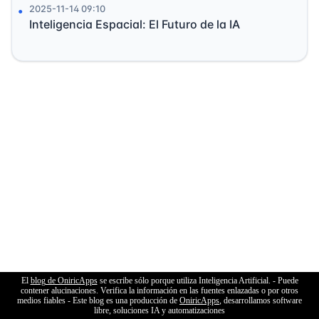
2025-11-14 09:10
Inteligencia Espacial: El Futuro de la IA
El
blog de OniricApps
se escribe sólo porque utiliza Inteligencia Artificial. - Puede
contener alucinaciones. Verifica la información en las fuentes enlazadas o por otros
medios fiables - Este blog es una producción de
OniricApps
, desarrollamos software
libre, soluciones IA y automatizaciones