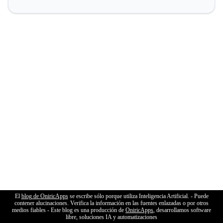
El
blog de OniricApps
se escribe sólo porque utiliza Inteligencia Artificial. - Puede
contener alucinaciones. Verifica la información en las fuentes enlazadas o por otros
medios fiables - Este blog es una producción de
OniricApps
, desarrollamos software
libre, soluciones IA y automatizaciones