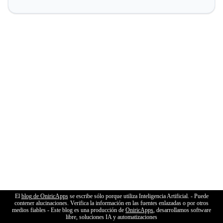
El
blog de OniricApps
se escribe sólo porque utiliza Inteligencia Artificial. - Puede
contener alucinaciones. Verifica la información en las fuentes enlazadas o por otros
medios fiables - Este blog es una producción de
OniricApps
, desarrollamos software
libre, soluciones IA y automatizaciones