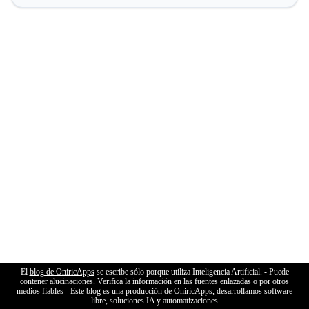
El
blog de OniricApps
se escribe sólo porque utiliza Inteligencia Artificial. - Puede
contener alucinaciones. Verifica la información en las fuentes enlazadas o por otros
medios fiables - Este blog es una producción de
OniricApps
, desarrollamos software
libre, soluciones IA y automatizaciones