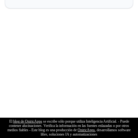
El
blog de OniricApps
se escribe sólo porque utiliza Inteligencia Artificial. - Puede
contener alucinaciones. Verifica la información en las fuentes enlazadas o por otros
medios fiables - Este blog es una producción de
OniricApps
, desarrollamos software
libre, soluciones IA y automatizaciones