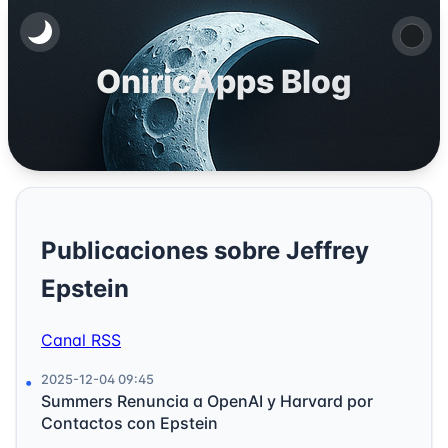
OniricApps Blog
Publicaciones sobre Jeffrey
Epstein
Canal RSS
2025-12-04 09:45
Summers Renuncia a OpenAI y Harvard por
Contactos con Epstein