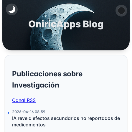
OniricApps Blog
Publicaciones sobre
Investigación
Canal RSS
2026-04-16 08:59
IA revela efectos secundarios no reportados de
medicamentos