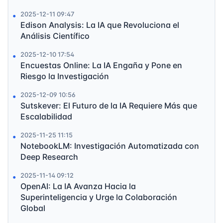
2025-12-11 09:47
Edison Analysis: La IA que Revoluciona el
Análisis Científico
2025-12-10 17:54
Encuestas Online: La IA Engaña y Pone en
Riesgo la Investigación
2025-12-09 10:56
Sutskever: El Futuro de la IA Requiere Más que
Escalabilidad
2025-11-25 11:15
NotebookLM: Investigación Automatizada con
Deep Research
2025-11-14 09:12
OpenAI: La IA Avanza Hacia la
Superinteligencia y Urge la Colaboración
Global