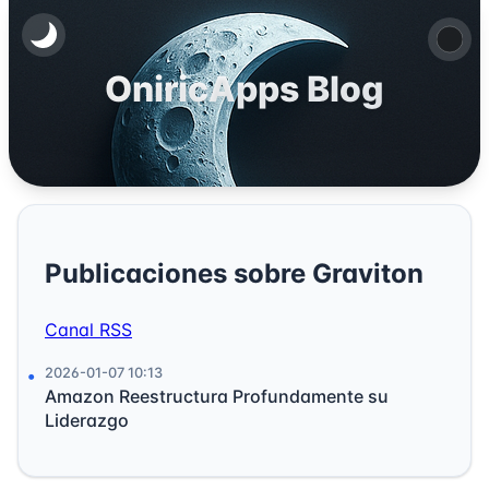
OniricApps Blog
Publicaciones sobre Graviton
Canal RSS
2026-01-07 10:13
Amazon Reestructura Profundamente su
Liderazgo