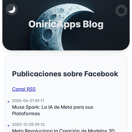
OniricApps Blog
Publicaciones sobre Facebook
Canal RSS
2026-04-21 09:11
Muse Spark: La IA de Meta para sus
Plataformas
2025-12-05 09:12
Meta Revoluciona la Creación de Modelos 3D