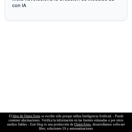
con IA
El
blog de OniricApps
se escribe sólo porque utiliza Inteligencia Artificial. - Puede
contener alucinaciones. Verifica la información en las fuentes enlazadas o por otros
medios fiables - Este blog es una producción de
OniricApps
, desarrollamos software
libre, soluciones IA y automatizaciones