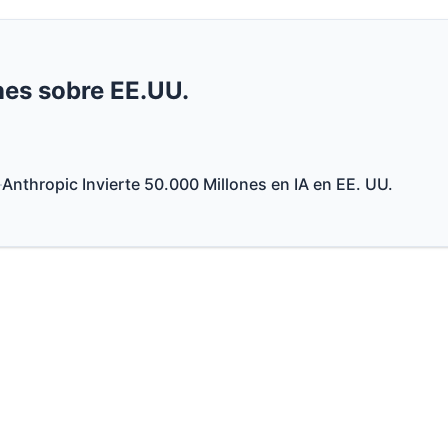
nes sobre EE.UU.
—
Anthropic Invierte 50.000 Millones en IA en EE. UU.