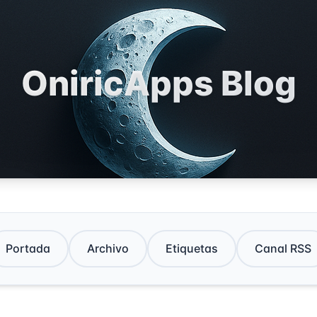
OniricApps Blog
Portada
Archivo
Etiquetas
Canal RSS