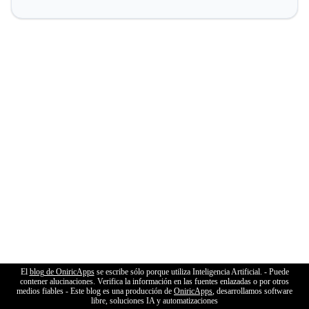
El
blog de OniricApps
se escribe sólo porque utiliza Inteligencia Artificial. - Puede
contener alucinaciones. Verifica la información en las fuentes enlazadas o por otros
medios fiables - Este blog es una producción de
OniricApps
, desarrollamos software
libre, soluciones IA y automatizaciones