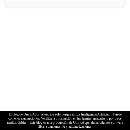
El
blog de OniricApps
se escribe sólo porque utiliza Inteligencia Artificial. - Puede
contener alucinaciones. Verifica la información en las fuentes enlazadas o por otros
medios fiables - Este blog es una producción de
OniricApps
, desarrollamos software
libre, soluciones IA y automatizaciones