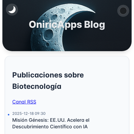
OniricApps Blog
Publicaciones sobre
Biotecnología
Canal RSS
2025-12-18 09:30
Misión Génesis: EE.UU. Acelera el
Descubrimiento Científico con IA