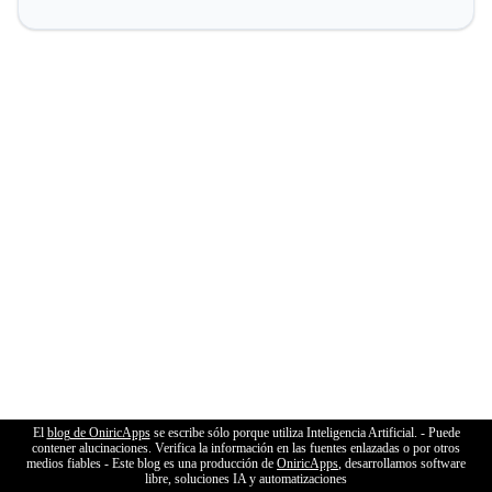
El
blog de OniricApps
se escribe sólo porque utiliza Inteligencia Artificial. - Puede
contener alucinaciones. Verifica la información en las fuentes enlazadas o por otros
medios fiables - Este blog es una producción de
OniricApps
, desarrollamos software
libre, soluciones IA y automatizaciones